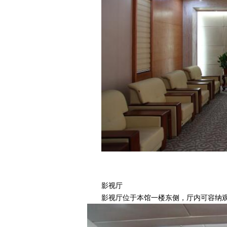
影视厅
影视厅位于本馆一楼东侧，厅内可容纳观