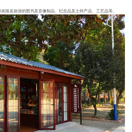
和炎陵县旅游的图书及音像制品、纪念品及土特产品、工艺品等。