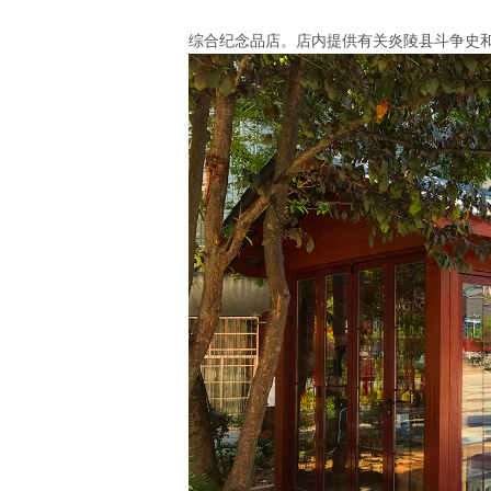
综合纪念品店。店内提供有关炎陵县斗争史