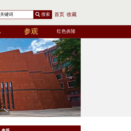
搜索
首页
收藏
参观
讯
红色炎陵
参观