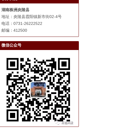
湖南株洲炎陵县
地址：炎陵县霞阳镇新市街02-4号
电话：0731-26222522
邮编：412500
微信公众号