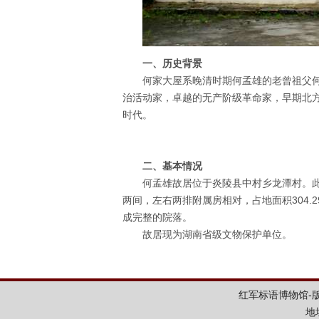
​一、历史背景
何家大屋系晚清时期何孟雄的老曾祖父何
治活动家，卓越的无产阶级革命家，早期北
时代。
二、基本情况
何孟雄故居位于炎陵县中村乡龙潭村。
两间，左右两排附属房相对，占地面积304
成完整的院落。
故居现为湖南省级文物保护单位。
红军标语博物馆-版权所
地