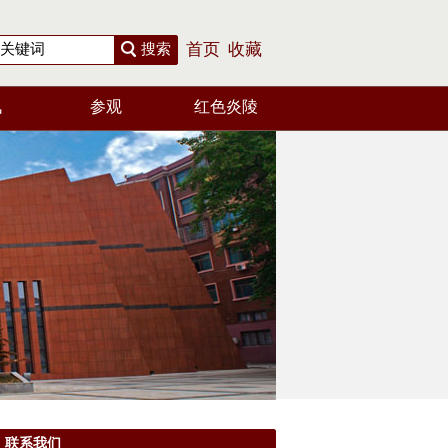
搜索
首页
收藏
讯
参观
红色炎陵
联系我们