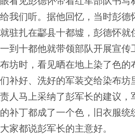
眼看见彭德怀带着红军部队书写
给我们听。据他回忆，当时彭德
就驻扎在酃县十都墟，彭德怀就
一到十都他就带领部队开展宣传
布坊时，看见晒在地上染了色的
们补好、洗好的军装交给染布坊
责人马上采纳了彭军长的建议，
的补丁都成了一个色，旧衣服统
大家都说彭军长的主意好。