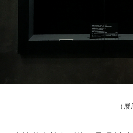
（展厅陈列标