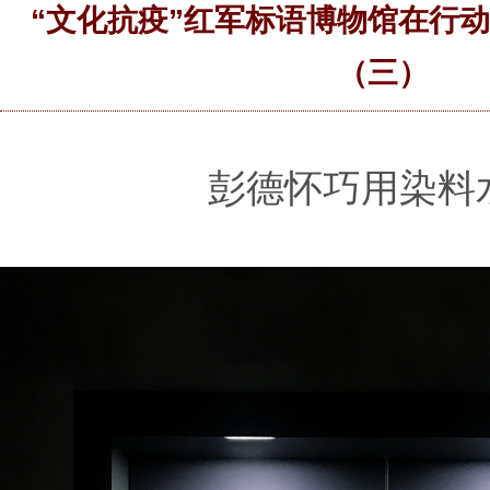
“文化抗疫”红军标语博物馆在行
（三）
彭德怀巧用染料