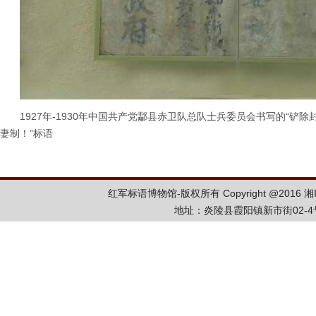
1927年-1930年中国共产党酃县赤卫队总队士兵委员会书写的“
妻制！”标语
红军标语博物馆-版权所有 Copyright @2016
湘
地址：炎陵县霞阳镇新市街02-4号 